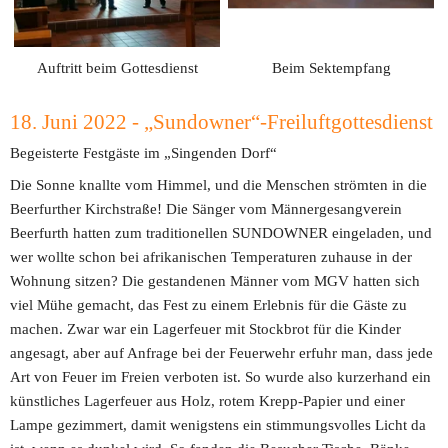
Auftritt beim Gottesdienst
Beim Sektempfang
18. Juni 2022 - „Sundowner“-Freiluftgottesdienst
Begeisterte Festgäste im „Singenden Dorf“
Die Sonne knallte vom Himmel, und die Menschen strömten in die 
Beerfurther Kirchstraße! Die Sänger vom Männergesangverein 
Beerfurth hatten zum traditionellen SUNDOWNER eingeladen, und 
wer wollte schon bei afrikanischen Temperaturen zuhause in der 
Wohnung sitzen? Die gestandenen Männer vom MGV hatten sich 
viel Mühe gemacht, das Fest zu einem Erlebnis für die Gäste zu 
machen. Zwar war ein Lagerfeuer mit Stockbrot für die Kinder 
angesagt, aber auf Anfrage bei der Feuerwehr erfuhr man, dass jede 
Art von Feuer im Freien verboten ist. So wurde also kurzerhand ein 
künstliches Lagerfeuer aus Holz, rotem Krepp-Papier und einer 
Lampe gezimmert, damit wenigstens ein stimmungsvolles Licht da 