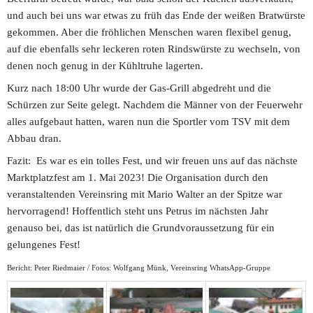
und auch bei uns war etwas zu früh das Ende der weißen Bratwürste 
gekommen. Aber die fröhlichen Menschen waren flexibel genug, 
auf die ebenfalls sehr leckeren roten Rindswürste zu wechseln, von 
denen noch genug in der Kühltruhe lagerten.
Kurz nach 18:00 Uhr wurde der Gas-Grill abgedreht und die 
Schürzen zur Seite gelegt. Nachdem die Männer von der Feuerwehr 
alles aufgebaut hatten, waren nun die Sportler vom TSV mit dem 
Abbau dran.
Fazit:  Es war es ein tolles Fest, und wir freuen uns auf das nächste 
Marktplatzfest am 1. Mai 2023! Die Organisation durch den 
veranstaltenden Vereinsring mit Mario Walter an der Spitze war 
hervorragend! Hoffentlich steht uns Petrus im nächsten Jahr 
genauso bei, das ist natürlich die Grundvoraussetzung für ein 
gelungenes Fest!
Bericht: Peter Riedmaier / Fotos: Wolfgang Münk, Vereinsring WhatsApp-Gruppe