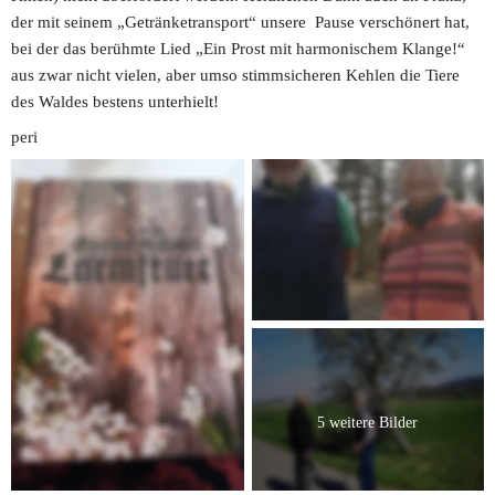
der mit seinem „Getränketransport“ unsere  Pause verschönert hat, 
bei der das berühmte Lied „Ein Prost mit harmonischem Klange!“ 
aus zwar nicht vielen, aber umso stimmsicheren Kehlen die Tiere 
des Waldes bestens unterhielt!
peri
5 weitere Bilder