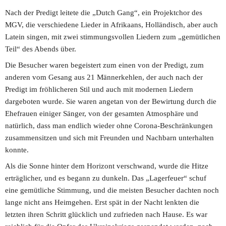
Nach der Predigt leitete die „Dutch Gang“, ein Projektchor des 
MGV, die verschiedene Lieder in Afrikaans, Holländisch, aber auch 
Latein singen, mit zwei stimmungsvollen Liedern zum „gemütlichen 
Teil“ des Abends über.
Die Besucher waren begeistert zum einen von der Predigt, zum 
anderen vom Gesang aus 21 Männerkehlen, der auch nach der 
Predigt im fröhlicheren Stil und auch mit modernen Liedern 
dargeboten wurde. Sie waren angetan von der Bewirtung durch die 
Ehefrauen einiger Sänger, von der gesamten Atmosphäre und 
natürlich, dass man endlich wieder ohne Corona-Beschränkungen 
zusammensitzen und sich mit Freunden und Nachbarn unterhalten 
konnte.
Als die Sonne hinter dem Horizont verschwand, wurde die Hitze 
erträglicher, und es begann zu dunkeln. Das „Lagerfeuer“ schuf 
eine gemütliche Stimmung, und die meisten Besucher dachten noch 
lange nicht ans Heimgehen. Erst spät in der Nacht lenkten die 
letzten ihren Schritt glücklich und zufrieden nach Hause. Es war 