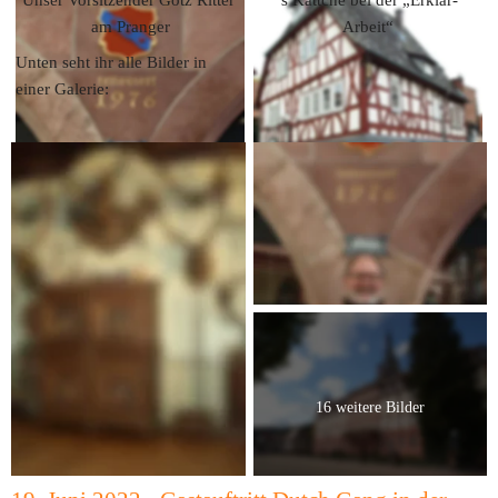
am Pranger
Arbeit“
Unten seht ihr alle Bilder in 
einer Galerie:
16 weitere Bilder